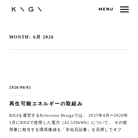
MENU
MONTH:
6月 2026
2026/06/01
再生可能エネルギーの取組み
KIGIを運営するRelection Designでは、 2025年4月〜2026年
3月にKIGIで使用した電力（42,520kWh）について、 その使
用量に相当する環境価値を「非化石証書」を活用してオフセ
ットしました。 KIGIはホテル施設内で運営しているため、